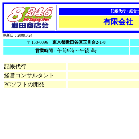
記帳代行・経営
有限会社
更新日：2008.3.24
〒158-0096
東京都世田谷区玉川台2-1-8
午前9時～午後5時
営業時間
：
記帳代行
経営コンサルタント
PCソフトの開発