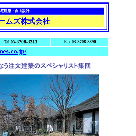
住宅建築・自由設計
ームズ株式会社
3708-3313
Fax.
03-3708-3890
Tel.
03-
es.co.jp/