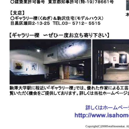
Copyright(C)2008SetaShoutenkai. Al